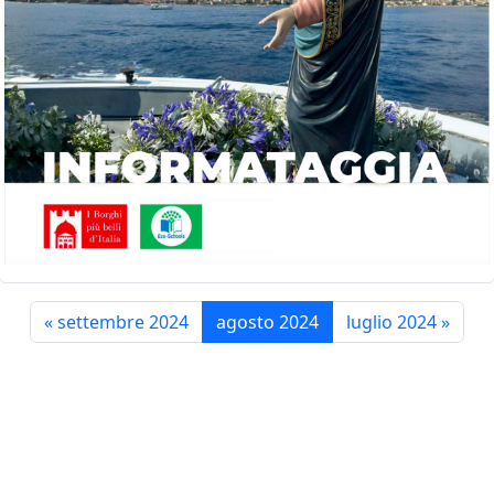
«
settembre 2024
agosto 2024
luglio 2024
»